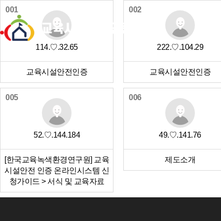
001
002
114.♡.32.65
222.♡.104.29
교육시설안전인증
교육시설안전인증
005
006
52.♡.144.184
49.♡.141.76
[한국교육녹색환경연구원] 교육
제도소개
시설안전 인증 온라인시스템 신
청가이드 > 서식 및 교육자료