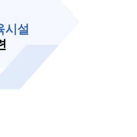
육시설
련