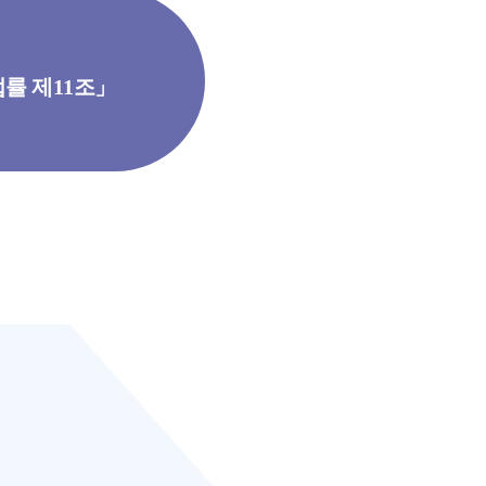
률 제11조」