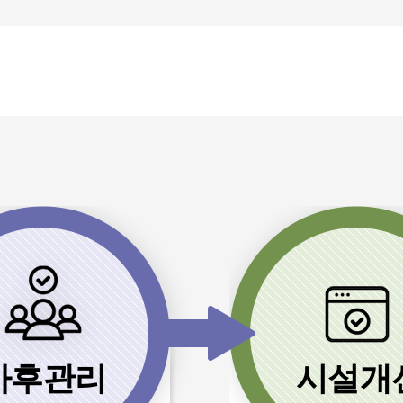
사후관리
시설개