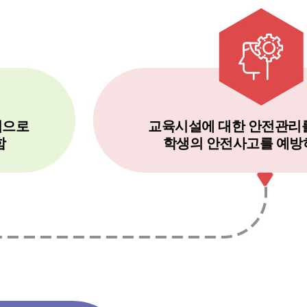
적으로
교육시설에 대한 안전관리를
함
학생의 안전사고를 예방