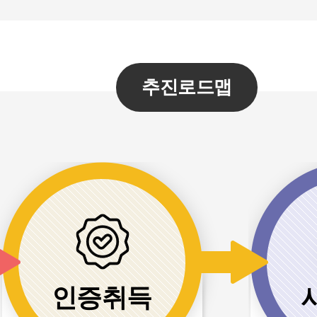
추진로드맵
인증취득