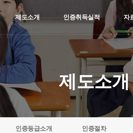
제도소개
인증취득실적
자
제도소개
인증등급소개
인증절차