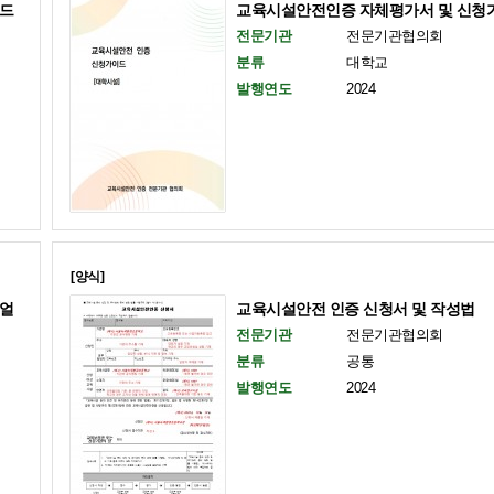
드
교육시설안전인증 자체평가서 및 신청
전문기관
전문기관협의회
분류
대학교
발행연도
2024
[양식]
얼
교육시설안전 인증 신청서 및 작성법
전문기관
전문기관협의회
분류
공통
발행연도
2024