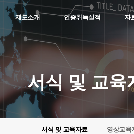
제도소개
인증취득실적
자
서식 및 교육
서식 및 교육자료
영상교육