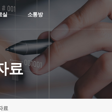
료실
소통방
자료
자료