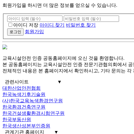
회원가입을 하시면 더 많은 정보를 얻으실 수 있습니다.
아이디 저장
아이디 찾기
비밀번호 찾기
회원가입
로그인
교육시설안전 인증 공동홈페이지에 오신 것을 환영합니다.
본 공동홈페이지는 교육시설안전 인증 전문기관협의회에서 공
전체적인 내용은 본 홈페이지에서 확인하시고, 기타 문의는 각
관련사이트
▼
대한산업안전협회
한국녹색기후기술원
(사)한국교육녹색환경연구원
한국환경건축연구원
한국건설생활환경시험연구원
한국부동산원
한국생산성본부인증원
관계기관 홈페이지
▼